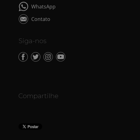
WhatsApp
Contato
Siga-nos
Compartilhe